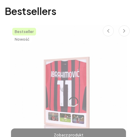
Bestsellers
Bestseller
Nowość
Zobacz produkt